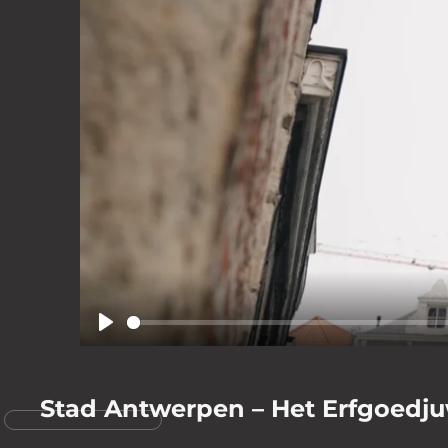
© 2025 VideoCre
Play
Stad Antwerpen – Het Erfgoedjuw