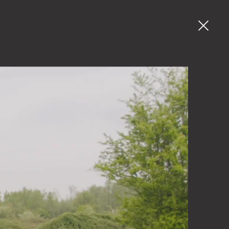
03 225 55 26