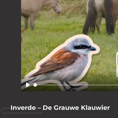
© 2025 VideoCre
Play
Inverde – De Grauwe Klauwier